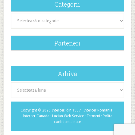
Categorii
Categorii
Parteneri
Arhiva
Arhiva
Copyright © 2026 Intercer, din 1997 ·
Intercer Romania
·
Intercer Canada
·
Lucian Web Service
·
Termeni
·
Polita
confidentialitate