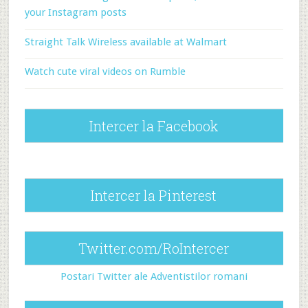
your Instagram posts
Straight Talk Wireless available at Walmart
Watch cute viral videos on Rumble
Intercer la Facebook
Intercer la Pinterest
Twitter.com/RoIntercer
Postari Twitter ale Adventistilor romani