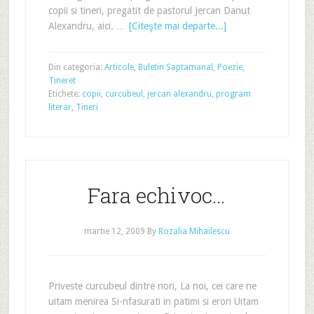
copii si tineri, pregatit de pastorul Jercan Danut
Alexandru, aici. …
[Citeşte mai departe...]
Din categoria:
Articole
,
Buletin Saptamanal
,
Poezie
,
Tineret
Etichete:
copii
,
curcubeul
,
jercan alexandru
,
program
literar
,
Tineri
Fara echivoc…
martie 12, 2009
By
Rozalia Mihailescu
Priveste curcubeul dintre nori, La noi, cei care ne
uitam menirea Si-nfasurati in patimi si erori Uitam