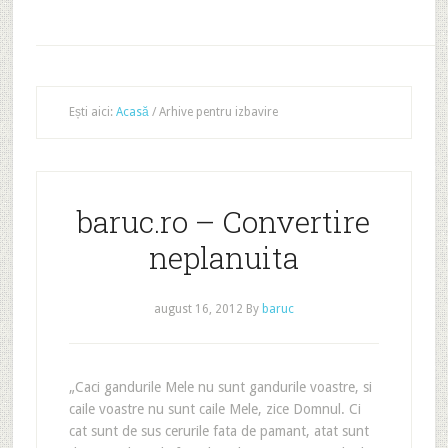
Ești aici:
Acasă
/
Arhive pentru izbavire
baruc.ro – Convertire
neplanuita
august 16, 2012
By
baruc
„Caci gandurile Mele nu sunt gandurile voastre, si
caile voastre nu sunt caile Mele, zice Domnul. Ci
cat sunt de sus cerurile fata de pamant, atat sunt