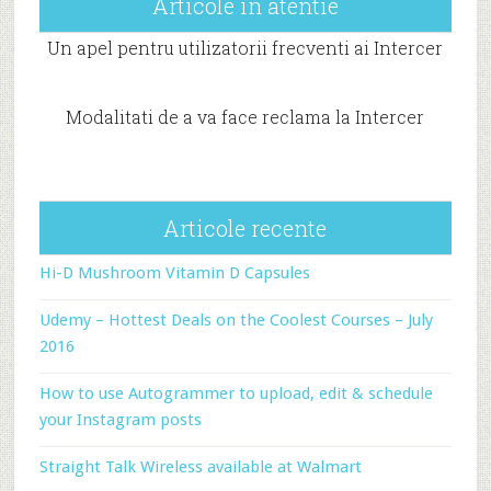
Articole in atentie
Un apel pentru utilizatorii frecventi ai Intercer
Modalitati de a va face reclama la Intercer
Articole recente
Hi-D Mushroom Vitamin D Capsules
Udemy – Hottest Deals on the Coolest Courses – July
2016
How to use Autogrammer to upload, edit & schedule
your Instagram posts
Straight Talk Wireless available at Walmart