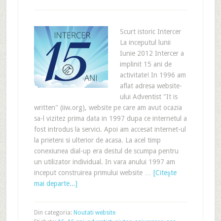
Scurt istoric Intercer
La inceputul lunii
Iunie 2012 Intercer a
implinit 15 ani de
activitate! In 1996 am
aflat adresa website-
ului Adventist "It is
written" (iiw.org), website pe care am avut ocazia
sa-l vizitez prima data in 1997 dupa ce internetul a
fost introdus la servici. Apoi am accesat internet-ul
la prieteni si ulterior de acasa. La acel timp
conexiunea dial-up era destul de scumpa pentru
un utilizator individual. In vara anului 1997 am
inceput construirea primului website …
[Citeşte
mai departe...]
Din categoria:
Noutati website