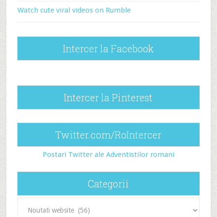
Watch cute viral videos on Rumble
Intercer la Facebook
Intercer la Pinterest
Twitter.com/RoIntercer
Postari Twitter ale Adventistilor romani
Categorii
Categorii