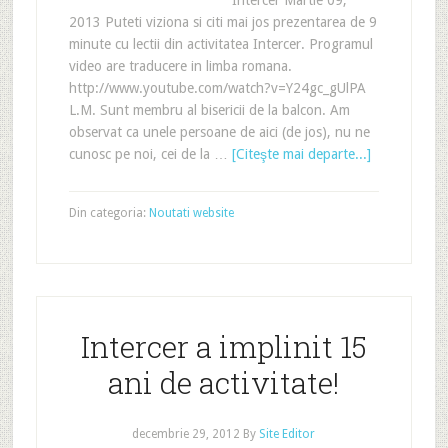
Intercer Martie 09,
2013 Puteti viziona si citi mai jos prezentarea de 9
minute cu lectii din activitatea Intercer. Programul
video are traducere in limba romana.
http://www.youtube.com/watch?v=Y24gc_gUlPA
L.M. Sunt membru al bisericii de la balcon. Am
observat ca unele persoane de aici (de jos), nu ne
cunosc pe noi, cei de la …
[Citeşte mai departe...]
Din categoria:
Noutati website
Intercer a implinit 15
ani de activitate!
decembrie 29, 2012
By
Site Editor