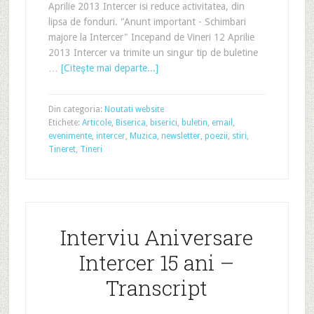
Aprilie 2013 Intercer isi reduce activitatea, din
lipsa de fonduri. "Anunt important - Schimbari
majore la Intercer" Incepand de Vineri 12 Aprilie
2013 Intercer va trimite un singur tip de buletine
…
[Citeşte mai departe...]
Din categoria:
Noutati website
Etichete:
Articole
,
Biserica
,
biserici
,
buletin
,
email
,
evenimente
,
intercer
,
Muzica
,
newsletter
,
poezii
,
stiri
,
Tineret
,
Tineri
Interviu Aniversare
Intercer 15 ani –
Transcript