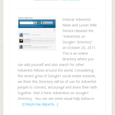
Intercer Adventist
News and Lucian Web
Service released the
"Adventists on
Google+ Directory"
on October 20, 2011.
This is an online
directory where you
can add yourself and also search for other
Adventist fellows around the world. Considering
the recent grow of Google+ social media network,
we think this Directory will be of use for Adventist
people to connect, encourage and share their faith
together. Visit it here: Adventists on Google+
Directory . You can see some visual help below in
…
[Citeşte mai departe...]