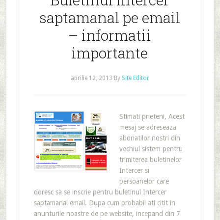
saptamanal pe email
– informatii
importante
aprilie 12, 2013
By
Site Editor
Stimati prieteni, Acest
mesaj se adreseaza
abonatilor nostri din
vechiul sistem pentru
trimiterea buletinelor
Intercer si
persoanelor care
doresc sa se inscrie pentru buletinul Intercer
saptamanal email. Dupa cum probabil ati citit in
anunturile noastre de pe website, incepand din 7