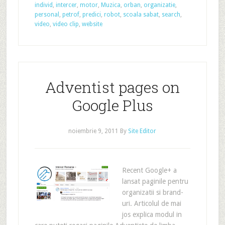
individ
,
intercer
,
motor
,
Muzica
,
orban
,
organizatie
,
personal
,
petrof
,
predici
,
robot
,
scoala sabat
,
search
,
video
,
video clip
,
website
Adventist pages on
Google Plus
noiembrie 9, 2011
By
Site Editor
Recent Google+ a
lansat paginile pentru
organizatii si brand-
uri. Articolul de mai
jos explica modul in