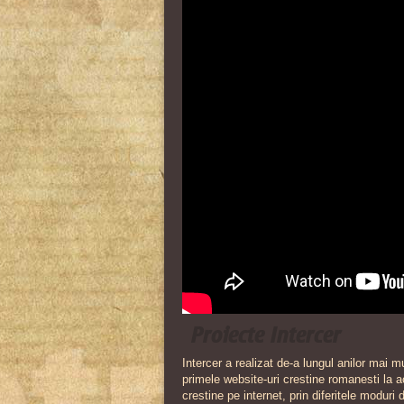
Proiecte Intercer
Intercer a realizat de-a lungul anilor mai mu
primele website-uri crestine romanesti la ac
crestine pe internet, prin diferitele moduri