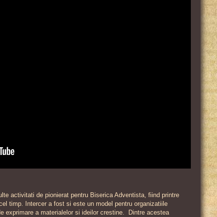
lte activitati de pionierat pentru Biserica Adventista, fiind printre
el timp. Intercer a fost si este un model pentru organizatiile
 de exprimare a materialelor si ideilor crestine. Dintre acestea