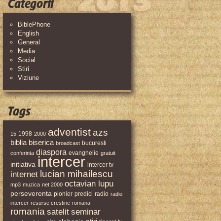
Categorii
BiblePhone
English
General
Media
Social
Stiri
Viziune
Tags
adventist
azs
1998
15
2000
biblia
biserica
bucuresti
broadcast
diaspora
evanghelie
conferinta
gratuit
intercer
initiativa
intercer tv
lucian mihailescu
internet
octavian lupu
mp3
muzica
net 2000
perseverenta
pionier
predici
radio
radio
intercer
resurse crestine
romana
romania
satelit
seminar