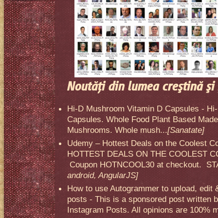
Noutăţi din lumea creştină şi 
Hi-D Mushroom Vitamin D Capsules - Hi
Capsules. Whole Food Plant Based Made 
Mushrooms. Whole mush...
[Sanatate]
Udemy – Hottest Deals on the Coolest C
HOTTEST DEALS ON THE COOLEST CO
Coupon HOTNCOOL30 at checkout. STA
android, AngularJS]
How to use Autogrammer to upload, edit 
posts - This is a sponsored post written 
Instagram Posts. All opinions are 100% mi