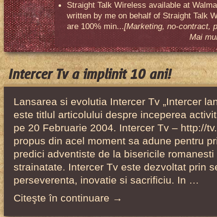
Straight Talk Wireless available at Walma
written by me on behalf of Straight Talk W
are 100% min...
[Marketing, no-contract, 
Mai mult
Intercer Tv a implinit 10 ani!
Lansarea si evolutia Intercer Tv „Intercer la
este titlul articolului despre inceperea activi
pe 20 Februarie 2004. Intercer Tv – http://tv.
propus din acel moment sa adune pentru pri
predici adventiste de la bisericile romanesti 
strainatate. Intercer Tv este dezvoltat prin se
perseverenta, inovatie si sacrificiu. In …
Citeşte în continuare →