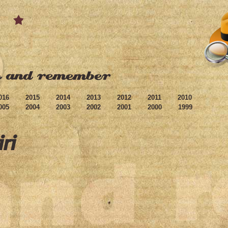
016
2015
2014
2013
2012
2011
2010
005
2004
2003
2002
2001
2000
1999
iri