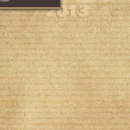
vitate!