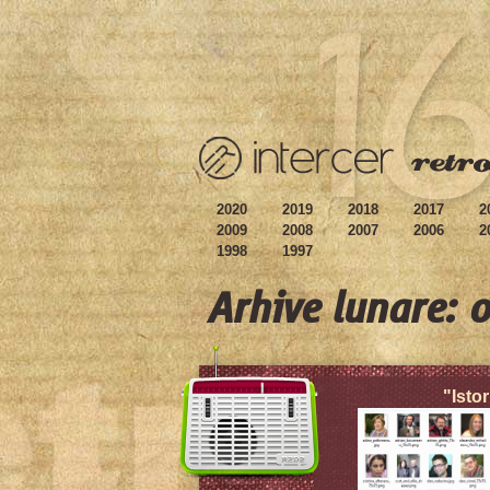
2020
2019
2018
2017
2
2009
2008
2007
2006
2
1998
1997
Arhive lunare: 
"Istor