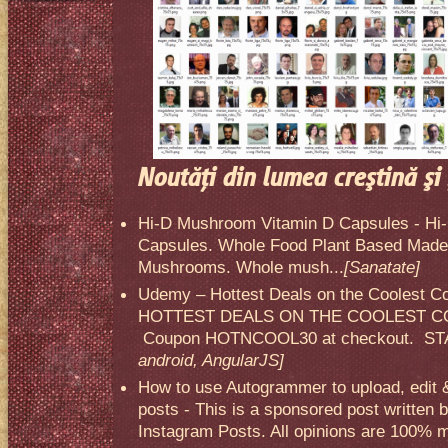
Noutăţi din lumea creştină şi 
Hi-D Mushroom Vitamin D Capsules - Hi
Capsules. Whole Food Plant Based Made 
Mushrooms. Whole mush...
[Sanatate]
Udemy – Hottest Deals on the Coolest C
HOTTEST DEALS ON THE COOLEST CO
Coupon HOTNCOOL30 at checkout. STA
android, AngularJS]
How to use Autogrammer to upload, edit 
posts - This is a sponsored post written 
Instagram Posts. All opinions are 100% mi