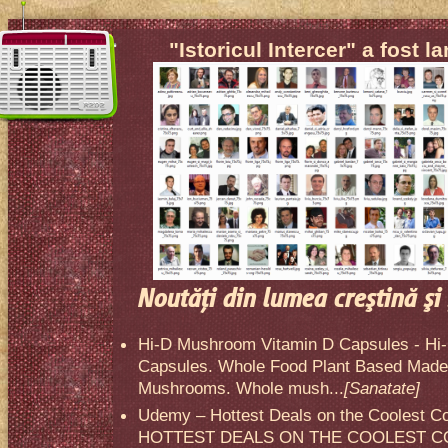
"Istoricul Intercer" a fost l
Noutăţi din lumea creştină şi 
Hi-D Mushroom Vitamin D Capsules - Hi
Capsules. Whole Food Plant Based Made 
Mushrooms. Whole mush...
[Sanatate]
Udemy – Hottest Deals on the Coolest C
HOTTEST DEALS ON THE COOLEST CO