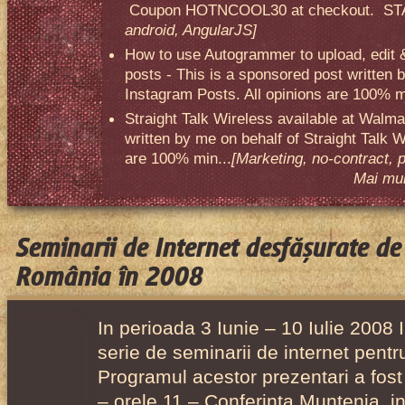
Coupon HOTNCOOL30 at checkout. STA
android, AngularJS]
How to use Autogrammer to upload, edit 
posts - This is a sponsored post written 
Instagram Posts. All opinions are 100% mi
Straight Talk Wireless available at Walma
written by me on behalf of Straight Talk W
are 100% min...
[Marketing, no-contract, 
Mai mult
Seminarii de Internet desfășurate de 
România în 2008
In perioada 3 Iunie – 10 Iulie 2008 I
serie de seminarii de internet pentr
Programul acestor prezentari a fost
– orele 11 – Conferinta Muntenia, int