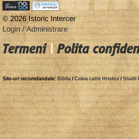
© 2026 Istoric Intercer
Login / Administrare
Termeni
|
Polita confiden
Site-uri recomdandate:
Biblia
/
Calea catre Hristos
/
Studii 