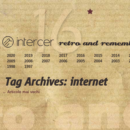
2020
2019
2018
2017
2016
2015
2014
2009
2008
2007
2006
2005
2004
2003
1998
1997
Tag Archives: internet
← Articole mai vechi