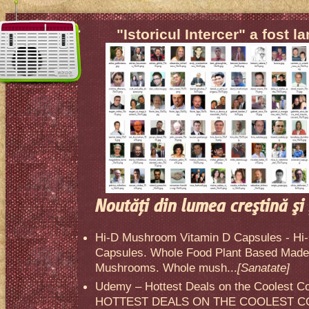
"Istoricul Intercer" a fost l
Noutăţi din lumea creştină şi 
Hi-D Mushroom Vitamin D Capsules - Hi
Capsules. Whole Food Plant Based Made 
Mushrooms. Whole mush...
[Sanatate]
Udemy – Hottest Deals on the Coolest C
HOTTEST DEALS ON THE COOLEST CO