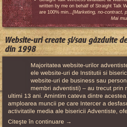
written by me on behalf of Straight Talk W
are 100% min...
[Marketing, no-contract, 
Mai mult
Website-uri create și/sau găzduite d
din 1998
Majoritatea website-urilor adventiste
ele website-uri de Institutii si biser
website-uri de business sau person
membri adventisti) – au trecut prin 
ultimi 13 ani. Amintim cateva dintre acestea
amploarea muncii pe care Intercer a desfas
activitatile media ale bisericii Adventiste, o
Citeşte în continuare →