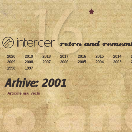
2020
2019
2018
2017
2016
2015
2014
2009
2008
2007
2006
2005
2004
2003
1998
1997
Arhive: 2001
← Articole mai vechi