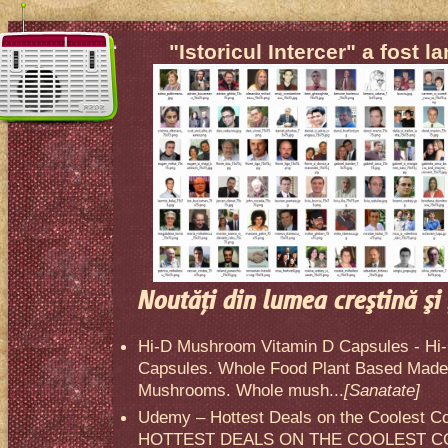
"Istoricul Intercer" a fost l
Noutăţi din lumea creştină şi 
Hi-D Mushroom Vitamin D Capsules - Hi
Capsules. Whole Food Plant Based Made 
Mushrooms. Whole mush...
[Sanatate]
Udemy – Hottest Deals on the Coolest C
HOTTEST DEALS ON THE COOLEST CO