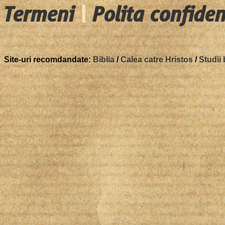
Termeni
|
Polita confiden
Site-uri recomdandate:
Biblia
/
Calea catre Hristos
/
Studii 