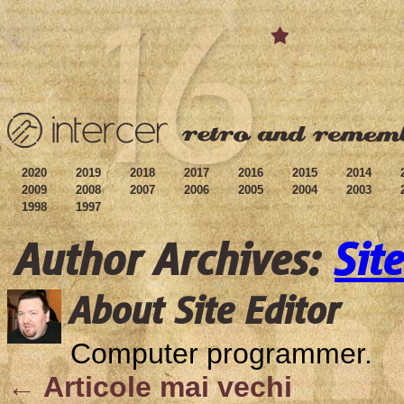
2020
2019
2018
2017
2016
2015
2014
2009
2008
2007
2006
2005
2004
2003
1998
1997
Author Archives:
Sit
About Site Editor
Computer programmer.
← Articole mai vechi