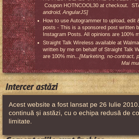
Coupon HOTNCOOL30 at checkout. STA
android, AngularJS]
How to use Autogrammer to upload, edit 
posts - This is a sponsored post written 
Instagram Posts. All opinions are 100% mi
Straight Talk Wireless available at Walma
written by me on behalf of Straight Talk W
are 100% min...
[Marketing, no-contract, 
Mai mult
Intercer astăzi
Acest website a fost lansat pe 26 Iulie 2010.
continuă și astăzi, cu o echipa redusă de co
limitate.