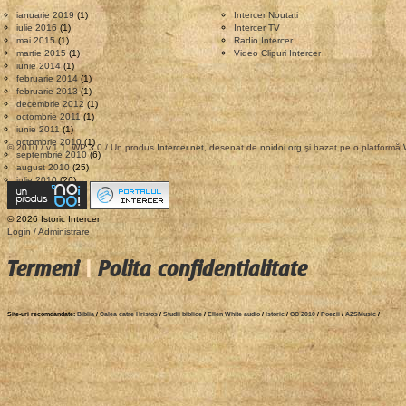
ianuarie 2019
(1)
Intercer Noutati
iulie 2016
(1)
Intercer TV
mai 2015
(1)
Radio Intercer
martie 2015
(1)
Video Clipuri Intercer
iunie 2014
(1)
februarie 2014
(1)
februarie 2013
(1)
decembrie 2012
(1)
octombrie 2011
(1)
iunie 2011
(1)
octombrie 2010
(1)
© 2010 / v.1.1, WP 3.0 / Un produs
Intercer.net
, desenat de
noidoi.org
şi bazat pe o platformă
septembrie 2010
(6)
august 2010
(25)
iulie 2010
(26)
© 2026 Istoric Intercer
Login / Administrare
Termeni
|
Polita confidentialitate
Site-uri recomdandate:
Biblia
/
Calea catre Hristos
/
Studii biblice
/
Ellen White audio
/
Istoric
/
GC 2010
/
Poezii
/
AZSMusic
/