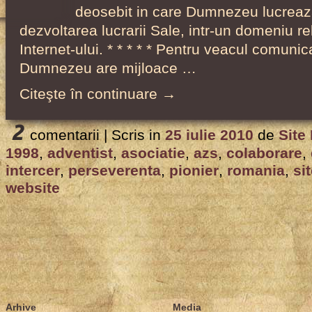
deosebit in care Dumnezeu lucreaza
dezvoltarea lucrarii Sale, intr-un domeniu rel
Internet-ului. * * * * * Pentru veacul comunica
Dumnezeu are mijloace …
Citeşte în continuare →
2
comentarii |
Scris in
25 iulie 2010
de
Site
1998
,
adventist
,
asociatie
,
azs
,
colaborare
,
intercer
,
perseverenta
,
pionier
,
romania
,
si
website
Arhive
Media