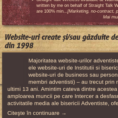
written by me on behalf of Straight Talk W
are 100% min...
[Marketing, no-contract, 
Mai mult
Website-uri create și/sau găzduite d
din 1998
Majoritatea website-urilor adventiste
ele website-uri de Institutii si biser
website-uri de business sau person
membri adventisti) – au trecut prin 
ultimi 13 ani. Amintim cateva dintre acestea
amploarea muncii pe care Intercer a desfas
activitatile media ale bisericii Adventiste, o
Citeşte în continuare →