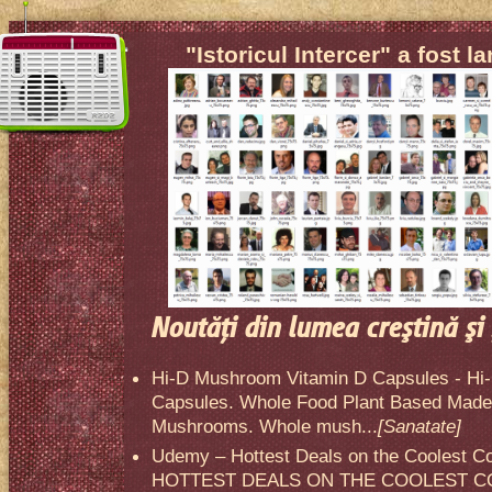
"Istoricul Intercer" a fost l
Noutăţi din lumea creştină şi 
Hi-D Mushroom Vitamin D Capsules - Hi
Capsules. Whole Food Plant Based Made 
Mushrooms. Whole mush...
[Sanatate]
Udemy – Hottest Deals on the Coolest C
HOTTEST DEALS ON THE COOLEST CO