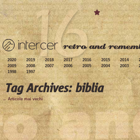
2020
2019
2018
2017
2016
2015
2014
2009
2008
2007
2006
2005
2004
2003
1998
1997
Tag Archives: biblia
← Articole mai vechi