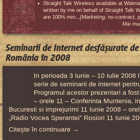
Straight Talk Wireless available at Walma
written by me on behalf of Straight Talk W
are 100% min...
[Marketing, no-contract, 
Mai mult
Seminarii de Internet desfășurate de 
România în 2008
In perioada 3 Iunie – 10 Iulie 2008 I
serie de seminarii de internet pentr
Programul acestor prezentari a fost
– orele 11 – Conferinta Muntenia, int
Bucuresti si imprejurimi 11 Iunie 2008 – orel
„Radio Vocea Sperantei” Rosiori 11 Iunie 2
Citeşte în continuare →