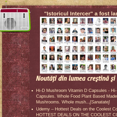
"Istoricul Intercer" a fost l
Noutăţi din lumea creştină şi 
Hi-D Mushroom Vitamin D Capsules - Hi
Capsules. Whole Food Plant Based Made 
Mushrooms. Whole mush...
[Sanatate]
Udemy – Hottest Deals on the Coolest C
HOTTEST DEALS ON THE COOLEST CO