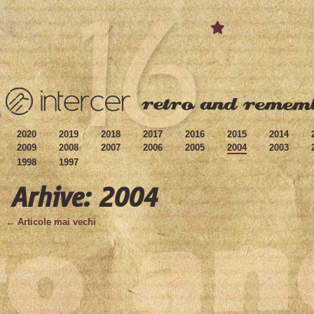
2020
2019
2018
2017
2016
2015
2014
2009
2008
2007
2006
2005
2004
2003
1998
1997
Arhive: 2004
← Articole mai vechi