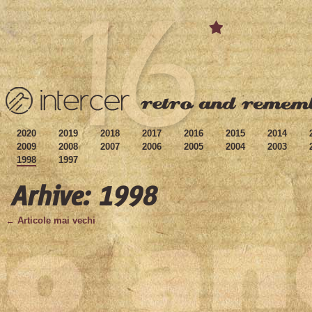
2020
2019
2018
2017
2016
2015
2014
2009
2008
2007
2006
2005
2004
2003
1998
1997
Arhive: 1998
← Articole mai vechi