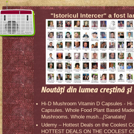
"Istoricul Intercer" a fost l
Noutăţi din lumea creştină şi 
Hi-D Mushroom Vitamin D Capsules - Hi
Capsules. Whole Food Plant Based Made 
Mushrooms. Whole mush...
[Sanatate]
Udemy – Hottest Deals on the Coolest C
HOTTEST DEALS ON THE COOLEST CO