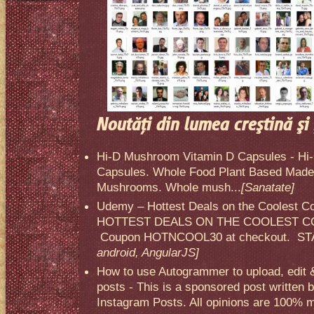
Noutăţi din lumea creştină şi 
Hi-D Mushroom Vitamin D Capsules - Hi
Capsules. Whole Food Plant Based Made 
Mushrooms. Whole mush...
[Sanatate]
Udemy – Hottest Deals on the Coolest C
HOTTEST DEALS ON THE COOLEST CO
Coupon HOTNCOOL30 at checkout. STA
android, AngularJS]
How to use Autogrammer to upload, edit 
posts - This is a sponsored post written 
Instagram Posts. All opinions are 100% mi