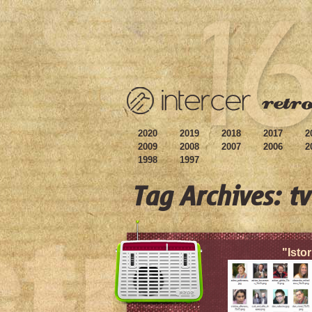
2020
2019
2018
2017
2
2009
2008
2007
2006
2
1998
1997
Tag Archives: tv
"Istor