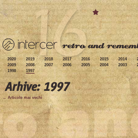
2020
2019
2018
2017
2016
2015
2014
2009
2008
2007
2006
2005
2004
2003
1998
1997
Arhive: 1997
← Articole mai vechi