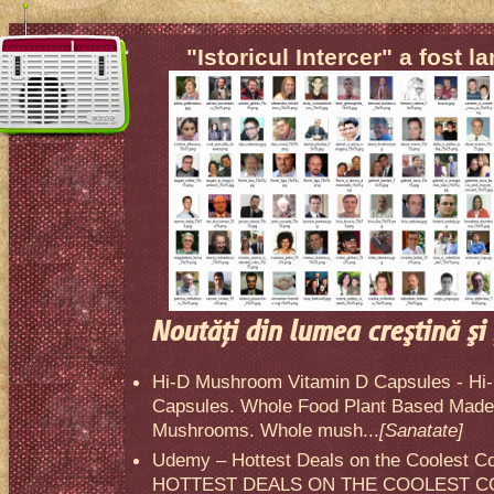
"Istoricul Intercer" a fost l
Noutăţi din lumea creştină şi 
Hi-D Mushroom Vitamin D Capsules - Hi
Capsules. Whole Food Plant Based Made 
Mushrooms. Whole mush...
[Sanatate]
Udemy – Hottest Deals on the Coolest C
HOTTEST DEALS ON THE COOLEST CO