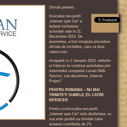
Stimati prieteni,
Asociatia non-profit
„Internet spre Cer” a
hotarat incheierea
activitatii sale la 31
Decembrie 2014. De
asemenea, a fost inceputa procedura
oficiala de inchidere, care va dura
cateva luni.
Incepand cu 1 Ianuarie 2015, website-
ul Intercer isi continua activitatea prin
intermediul companiei Lucian Web
Service, sub denumirea „Intercer
Project”.
PENTRU ROMANIA – NU MAI
TRIMITETI SUMELE 2% CATRE
INTERCER
Pentru ca Asociatia non-profit
„Internet spre Cer” este desfiintata, nu
mai este posibil sa trimiteti catre
aceasta contributia de 2%