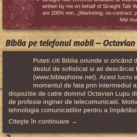
written by me on behalf of Straight Talk W
are 100% min...
[Marketing, no-contract, 
Mai mult
Biblia pe telefonul mobil – Octavia
Puteti citi Biblia oriunde si oricând
destul de sofisticat si ati descărcat 
(www.biblephone.net). Acest lucru es
momentul de fata prin intermediul ap
dispozitie de catre domnul Octavian Lupu d
de profesie inginer de telecomunicatii. Motiv
tehnologia comunicatiilor pentru a împărtăs
Citeşte în continuare →