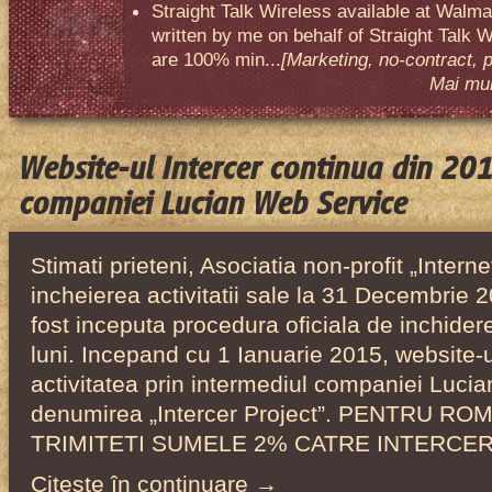
Straight Talk Wireless available at Walma
written by me on behalf of Straight Talk W
are 100% min...
[Marketing, no-contract, 
Mai mult
Website-ul Intercer continua din 201
companiei Lucian Web Service
Stimati prieteni, Asociatia non-profit „Intern
incheierea activitatii sale la 31 Decembrie
fost inceputa procedura oficiala de inchider
luni. Incepand cu 1 Ianuarie 2015, website-ul
activitatea prin intermediul companiei Luci
denumirea „Intercer Project”. PENTRU RO
TRIMITETI SUMELE 2% CATRE INTERCE
Citeşte în continuare →