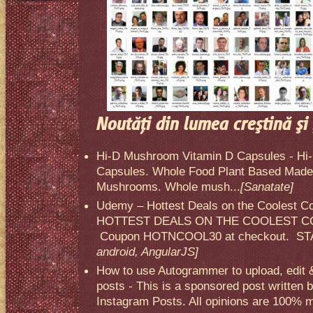
Noutăţi din lumea creştină şi 
Hi-D Mushroom Vitamin D Capsules - Hi
Capsules. Whole Food Plant Based Made 
Mushrooms. Whole mush...
[Sanatate]
Udemy – Hottest Deals on the Coolest C
HOTTEST DEALS ON THE COOLEST CO
Coupon HOTNCOOL30 at checkout. STA
android, AngularJS]
How to use Autogrammer to upload, edit 
posts - This is a sponsored post written 
Instagram Posts. All opinions are 100% mi