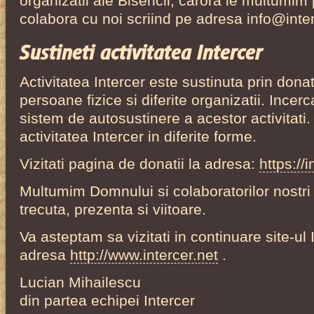
organizatii ale Bisericii, carora le multumim
colabora cu noi scriind pe adresa info@inter
Sustineti activitatea Intercer
Activitatea Intercer este sustinuta prin donat
persoane fizice si diferite organizatii. Ince
sistem de autosustinere a acestor activitati.
activitatea Intercer in diferite forme.
Vizitati pagina de donatii la adresa:
https://i
Multumim Domnului si colaboratorilor nostri 
trecuta, prezenta si viitoare.
Va asteptam sa vizitati in continuare site-ul 
adresa
http://www.intercer.net
.
Lucian Mihailescu
din partea echipei Intercer