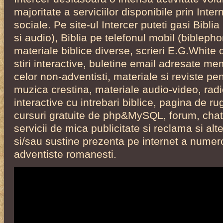
majoritate a serviciilor disponibile prin Inter
sociale. Pe site-ul Intercer puteti gasi Bibli
si audio), Biblia pe telefonul mobil (biblephon
materiale biblice diverse, scrieri E.G.White
stiri interactive, buletine email adresate mem
celor non-adventisti, materiale si reviste pent
muzica crestina, materiale audio-video, radi
interactive cu
intrebari biblice, pagina de rug
cursuri gratuite de php&MySQL, forum, chat,
servicii de mica publicitate si reclama si alt
si/sau sustine prezenta pe internet a numer
adventiste romanesti.