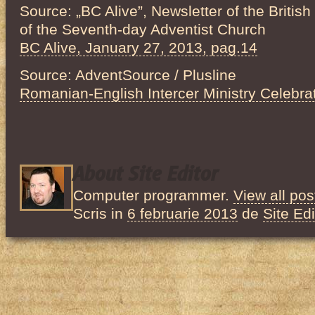
Source: „BC Alive”, Newsletter of the Briti
of the Seventh-day Adventist Church
BC Alive, January 27, 2013, pag.14
Source: AdventSource / Plusline
Romanian-English Intercer Ministry Celebrat
About Site Editor
Computer programmer.
View all pos
Scris in
6 februarie 2013
de
Site Edi