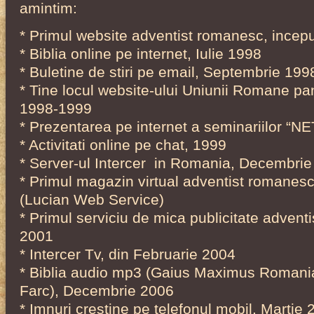
amintim:
* Primul website adventist romanesc, incepu
* Biblia online pe internet, Iulie 1998
* Buletine de stiri pe email, Septembrie 199
* Tine locul website-ului Uniunii Romane pan
1998-1999
* Prezentarea pe internet a seminariilor “N
* Activitati online pe chat, 1999
* Server-ul Intercer in Romania, Decembri
* Primul magazin virtual adventist romane
(Lucian Web Service)
* Primul serviciu de mica publicitate advent
2001
* Intercer Tv, din Februarie 2004
* Biblia audio mp3 (Gaius Maximus Romania
Farc), Decembrie 2006
* Imnuri crestine pe telefonul mobil, Marti