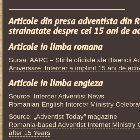
_______________________________
Articole din presa adventista din 
strainatate despre cei 15 ani de ac
Articole in limba romana
Sursa: AARC – Stirile oficiale ale Bisericii
Aniversare: Intercer a implinit 15 ani de acti
Articole in limba engleza
Source: Intercer Adventist News
Romanian-English Intercer Ministry Celebrat
Source: „Adventist Today” magazine
Romania-based Adventist Internet Ministry 
after 15 Years