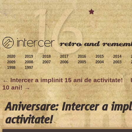
2020
2019
2018
2017
2016
2015
2014
2009
2008
2007
2006
2005
2004
2003
1998
1997
← Intercer a implinit 15 ani de activitate!
10 ani! →
Aniversare: Intercer a impl
activitate!