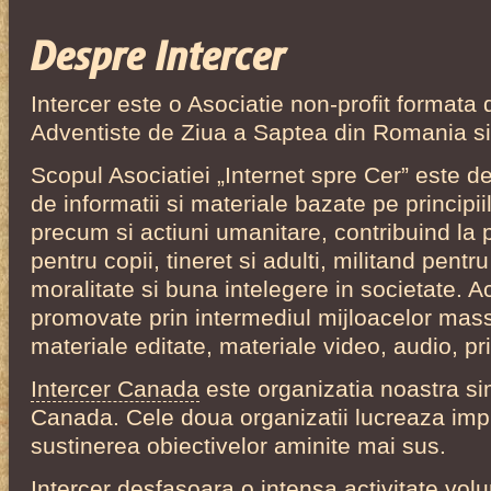
Despre Intercer
Intercer este o Asociatie non-profit formata 
Adventiste de Ziua a Saptea din Romania si 
Scopul Asociatiei „Internet spre Cer” este 
de informatii si materiale bazate pe principii
precum si actiuni umanitare, contribuind la
pentru copii, tineret si adulti, militand pent
moralitate si buna intelegere in societate. 
promovate prin intermediul mijloacelor mass
materiale editate, materiale video, audio, pr
Intercer Canada
este organizatia noastra sim
Canada. Cele doua organizatii lucreaza im
sustinerea obiectivelor aminite mai sus.
Intercer desfasoara o intensa activitate vol