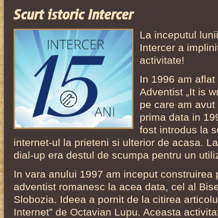
Scurt istoric Intercer
La inceputul luni
Intercer a implin
activitate!
In 1996 am aflat
Adventist „It is w
pe care am avut 
prima data in 19
fost introdus la 
internet-ul la prieteni si ulterior de acasa. 
dial-up era destul de scumpa pentru un utiliz
In vara anului 1997 am inceput construirea 
adventist romanesc la acea data, cel al Biser
Slobozia. Ideea a pornit de la citirea articol
Internet” de Octavian Lupu. Aceasta activita