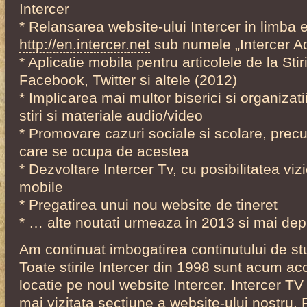
Intercer
* Relansarea website-ului Intercer in limba 
http://en.intercer.net
sub numele „Intercer A
* Aplicatie mobila pentru articolele de la Stiri
Facebook, Twitter si altele (2012)
* Implicarea mai multor biserici si organizati
stiri si materiale audio/video
* Promovare cazuri sociale si scolare, precum
care se ocupa de acestea
* Dezvoltare Intercer Tv, cu posibilitatea viz
mobile
* Pregatirea unui nou website de tineret
* … alte noutati urmeaza in 2013 si mai dep
Am continuat imbogatirea continutului de studi
Toate stirile Intercer din 1998 sunt acum ac
locatie pe noul website Intercer. Intercer TV
mai vizitata sectiune a website-ului nostru. 