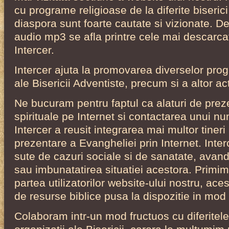
cu programe religioase de la diferite biserici
diaspora sunt foarte cautate si vizionate. 
audio mp3 se afla printre cele mai descarca
Intercer.
Intercer ajuta la promovarea diverselor pr
ale Bisericii Adventiste, precum si a altor acti
Ne bucuram pentru faptul ca alaturi de prez
spirituale pe Internet si contactarea unui 
Intercer a reusit integrarea mai multor tineri i
prezentare a Evangheliei prin Internet. Inte
sute de cazuri sociale si de sanatate, avan
sau imbunatatirea situatiei acestora. Primi
partea utilizatorilor website-ului nostru, ace
de resurse biblice pusa la dispozitie in mod 
Colaboram intr-un mod fructuos cu diferitele 