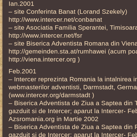
Ian.2001
– site Conferinta Banat (Lorand Szekely)
http://www.intercer.net/conbanat
– site Asociatia Familia Sperantei, Timisoar
http://www.intercer.net/fsr
– site Biserica Adventista Romana din Viena
http://gemeinden.sta.at/rumhawei (acum poat
http://viena.intercer.org )
Feb.2001
– Intercer reprezinta Romania la intalnirea i
webmasterilor adventisti, Darmstadt, Germa
(www.intercer.org/darmstadt )
– Biserica Adventista de Ziua a Saptea din
gazduit si de Intercer; aparut la Intercer- Fe
Azsromania.org in Martie 2002
– Biserica Adventista de Ziua a Saptea din 
gazduit si de Intercer; aparut la Intercer- Fe