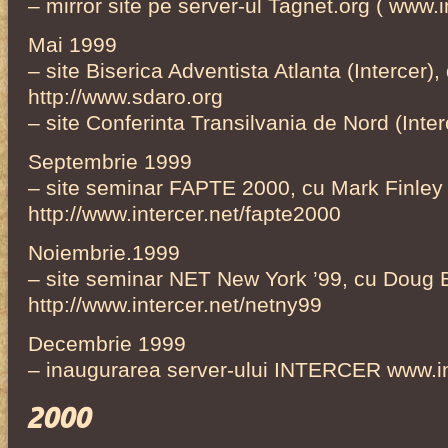
– mirror site pe server-ul Tagnet.org ( www.i
Mai 1999
– site Biserica Adventista Atlanta (Intercer), 
http://www.sdaro.org
– site Conferinta Transilvania de Nord (Inter
Septembrie 1999
– site seminar FAPTE 2000, cu Mark Finley
http://www.intercer.net/fapte2000
Noiembrie.1999
– site seminar NET New York ’99, cu Doug 
http://www.intercer.net/netny99
Decembrie 1999
– inaugurarea server-ului INTERCER www.in
2000