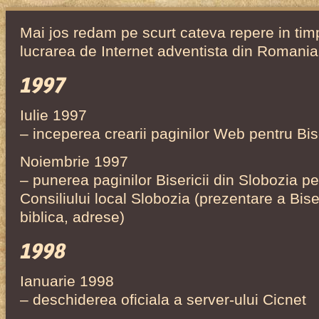
Mai jos redam pe scurt cateva repere in tim
lucrarea de Internet adventista din Romania
1997
Iulie 1997
– inceperea crearii paginilor Web pentru Bi
Noiembrie 1997
– punerea paginilor Bisericii din Slobozia pe
Consiliului local Slobozia (prezentare a Biser
biblica, adrese)
1998
Ianuarie 1998
– deschiderea oficiala a server-ului Cicnet