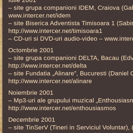
– site grupa companioni IDEM, Craiova (Gab
www.intercer.net/idem
– site Biserica Adventista Timisoara 1 (Sab
http://www.intercer.net/timisoara1
– CD-uri si DVD-uri audio-video – www.inter
Octombrie 2001
– site grupa companioni DELTA, Bacau (Ed
http://www.intercer.net/delta
– site Fundatia „Alinare”, Bucuresti (Daniel
http://www.intercer.net/alinare
Noiembrie 2001
– Mp3-uri ale grupului muzical „Enthousiasm
http://www.intercer.net/enthousiasmos
Decembrie 2001
– site TinSerV (Tineri in Serviciul Voluntar), 