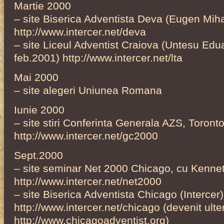
Martie 2000
– site Biserica Adventista Deva (Eugen Miha
http://www.intercer.net/deva
– site Liceul Adventist Craiova (Untesu Eduar
feb.2001) http://www.intercer.net/lta
Mai 2000
– site alegeri Uniunea Romana
Iunie 2000
– site stiri Conferinta Generala AZS, Toront
http://www.intercer.net/gc2000
Sept.2000
– site seminar Net 2000 Chicago, cu Kenne
http://www.intercer.net/net2000
– site Biserica Adventista Chicago (Intercer)
http://www.intercer.net/chicago (devenit ulter
http://www.chicagoadventist.org)