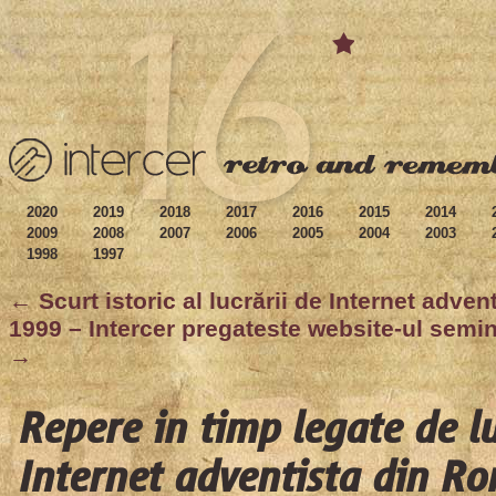
2020
2019
2018
2017
2016
2015
2014
2009
2008
2007
2006
2005
2004
2003
1998
1997
← Scurt istoric al lucrării de Internet adve
1999 – Intercer pregateste website-ul semi
→
Repere in timp legate de l
Internet adventista din R