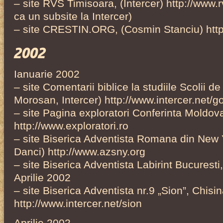
– site RVS Timisoara, (Intercer) http://www.rv
ca un subsite la Intercer)
– site CRESTIN.ORG, (Cosmin Stanciu) http
2002
Ianuarie 2002
– site Comentarii biblice la studiile Scolii d
Morosan, Intercer) http://www.intercer.net/g
– site Pagina exploratori Conferinta Moldo
http://www.exploratori.ro
– site Biserica Adventista Romana din New Y
Danci) http://www.azsny.org
– site Biserica Adventista Labirint Bucuresti
Aprilie 2002
– site Biserica Adventista nr.9 „Sion”, Chisin
http://www.intercer.net/sion
Aprilie 2002