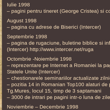
Iulie 1998
– pagini pentru tineret (George Cristea) si c
August 1998
– pagina cu adrese de Biserici (Intercer)
Septembrie 1998
– pagina de rugaciune, buletine biblice si i
(Intercer) http://www.intercer.net/ruga
Octombrie -Noiembrie 1998
– reprezentare pe Internet a Romaniei la pag
Statele Unite (Intercer)
– chestionarele seminariilor actualizate zilni
– pozitia 14 in Romanian Top100 alaturi de
Tg.Mures, locul 15, timp de 3 saptamani
– 3000 de intrari pe pagini intr-o luna de zil
Noviembrie – Decembrie 1998