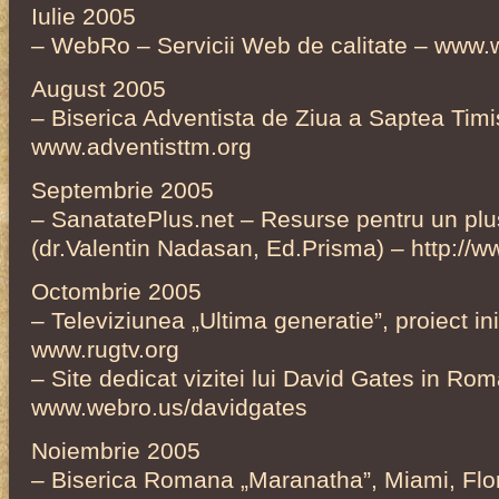
Iulie 2005
– WebRo – Servicii Web de calitate – www.
August 2005
– Biserica Adventista de Ziua a Saptea Tim
www.adventisttm.org
Septembrie 2005
– SanatatePlus.net – Resurse pentru un plu
(dr.Valentin Nadasan, Ed.Prisma) – http://w
Octombrie 2005
– Televiziunea „Ultima generatie”, proiect in
www.rugtv.org
– Site dedicat vizitei lui David Gates in Ro
www.webro.us/davidgates
Noiembrie 2005
– Biserica Romana „Maranatha”, Miami, Flor