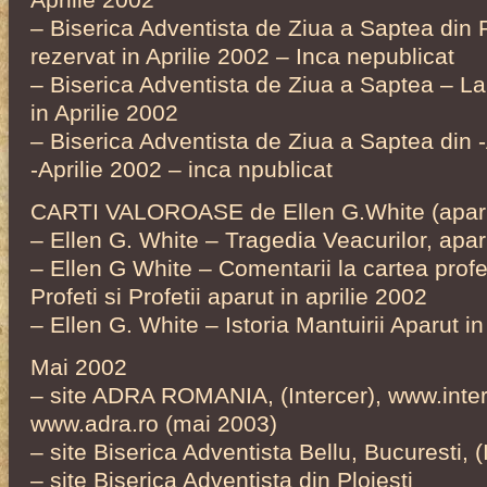
– Biserica Adventista de Ziua a Saptea din 
rezervat in Aprilie 2002 – Inca nepublicat
– Biserica Adventista de Ziua a Saptea – Lab
in Aprilie 2002
– Biserica Adventista de Ziua a Saptea din -
-Aprilie 2002 – inca npublicat
CARTI VALOROASE de Ellen G.White (aparu
– Ellen G. White – Tragedia Veacurilor, apar
– Ellen G White – Comentarii la cartea profet
Profeti si Profetii aparut in aprilie 2002
– Ellen G. White – Istoria Mantuirii Aparut 
Mai 2002
– site ADRA ROMANIA, (Intercer), www.inte
www.adra.ro (mai 2003)
– site Biserica Adventista Bellu, Bucuresti, 
– site Biserica Adventista din Ploiesti