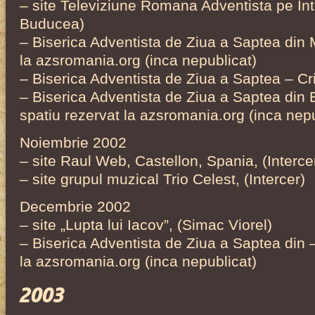
– site Televiziune Romana Adventista pe Int
Buducea)
– Biserica Adventista de Ziua a Saptea din 
la azsromania.org (inca nepublicat)
– Biserica Adventista de Ziua a Saptea – Cr
– Biserica Adventista de Ziua a Saptea din
spatiu rezervat la azsromania.org (inca nepu
Noiembrie 2002
– site Raul Web, Castellon, Spania, (Interce
– site grupul muzical Trio Celest, (Intercer)
Decembrie 2002
– site „Lupta lui Iacov”, (Simac Viorel)
– Biserica Adventista de Ziua a Saptea din –
la azsromania.org (inca nepublicat)
2003