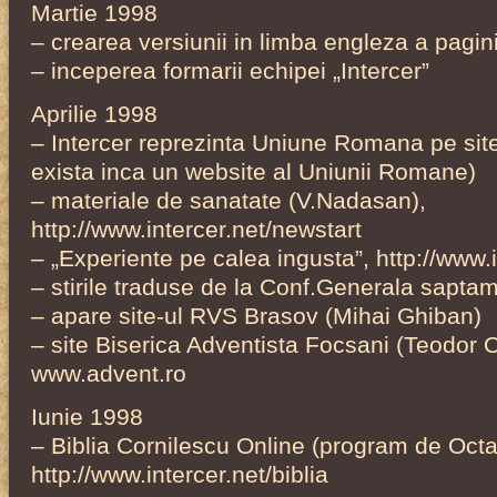
Martie 1998
– crearea versiunii in limba engleza a pagini
– inceperea formarii echipei „Intercer”
Aprilie 1998
– Intercer reprezinta Uniune Romana pe sit
exista inca un website al Uniunii Romane)
– materiale de sanatate (V.Nadasan),
http://www.intercer.net/newstart
– „Experiente pe calea ingusta”, http://www.
– stirile traduse de la Conf.Generala sapta
– apare site-ul RVS Brasov (Mihai Ghiban)
– site Biserica Adventista Focsani (Teodor O
www.advent.ro
Iunie 1998
– Biblia Cornilescu Online (program de Oct
http://www.intercer.net/biblia