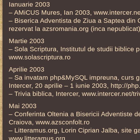
Ianuarie 2003
– AMiCUS Mures, Ian 2003, www.intercer.n
– Biserica Adventista de Ziua a Saptea din 
rezervat la azsromania.org (inca nepublicat
Martie 2003
– Sola Scriptura, Institutul de studii biblice
www.solascriptura.ro
Aprilie 2003
– Sa invatam php&MySQL impreuna, curs gra
Intercer, 20 aprilie – 1 iunie 2003, http://php
– Trivia biblica, Intercer, www.intercer.net/tri
Mai 2003
– Conferinta Oltenia a Bisericii Adventiste 
Craiova, www.azsconfolt.ro
– Litteramus.org, Lorin Ciprian Jalba, site ga
www.litteramus.org