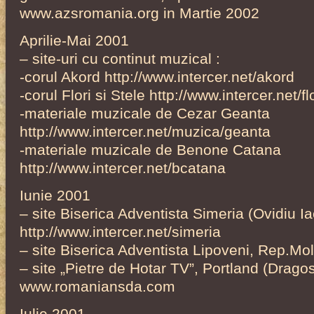
www.azsromania.org in Martie 2002
Aprilie-Mai 2001
– site-uri cu continut muzical :
-corul Akord http://www.intercer.net/akord
-corul Flori si Stele http://www.intercer.net/fl
-materiale muzicale de Cezar Geanta
http://www.intercer.net/muzica/geanta
-materiale muzicale de Benone Catana
http://www.intercer.net/bcatana
Iunie 2001
– site Biserica Adventista Simeria (Ovidiu I
http://www.intercer.net/simeria
– site Biserica Adventista Lipoveni, Rep.Mol
– site „Pietre de Hotar TV”, Portland (Drago
www.romaniansda.com
Iulie 2001