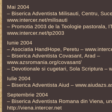
Mai 2004
– Biserica Adventista Milisauti, Centru, Suc
www.intercer.net/milisauti
– Promotia 2003 de la Teologie pastorala, I
www.intercer.net/tp2003
Iunie 2004
– Asociatia HandHope, Peretu – www.interc
– Biserica Adventista Covasant, Arad –
www.azsromania.org/covasant/
– Devotionale si cugetari, Sola Scriptura – 
Iulie 2004
– Biserica Adventista Aiud – www.aiudazs.a
Septembrie 2004
– Biserica Adventista Romana din Viena, un
http://viena.intercer.net