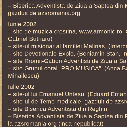
– Biserica Adventista de Ziua a Saptea din
gazduit de azsromania.org
Iunie 2002
– site de muzica crestina, www.armonic.ro, 
Gabriel Butnaru)
– site-ul misionar al familiei Malinas, (Interc
– site Devotionale Explo, (Beniamin Stan, In
– site Rromii-Gabori Adventisti de Ziua a Sa
– site Grupul coral „PRO MUSICA”, (Anca B
Mihailescu)
Iulie 2002
– site-ul lui Emanuel Untesu, (Eduard Eman
– site-ul de Teme medicale, gazduit de azs
– site Biserica Adventista din Reghin
– Biserica Adventista de Ziua a Saptea din 
la azsromania.org (inca nepublicat)