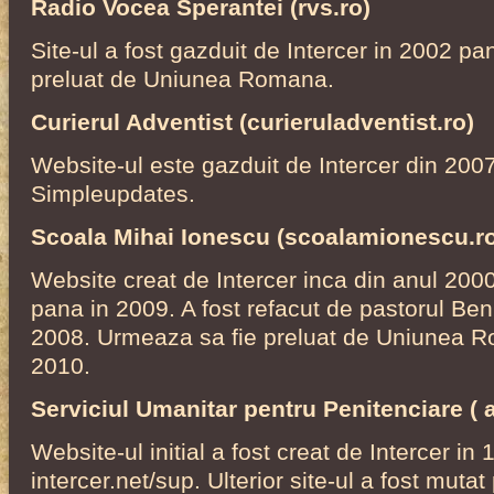
Radio Vocea Sperantei (rvs.ro)
Site-ul a fost gazduit de Intercer in 2002 pa
preluat de Uniunea Romana.
Curierul Adventist (curieruladventist.ro)
Website-ul este gazduit de Intercer din 2007
Simpleupdates.
Scoala Mihai Ionescu (scoalamionescu.r
Website creat de Intercer inca din anul 2000 
pana in 2009. A fost refacut de pastorul Ben
2008. Urmeaza sa fie preluat de Uniunea 
2010.
Serviciul Umanitar pentru Penitenciare ( 
Website-ul initial a fost creat de Intercer in
intercer.net/sup. Ulterior site-ul a fost mutat 