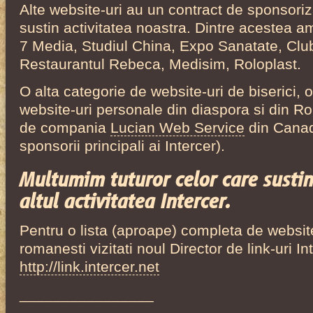
Alte website-uri au un contract de sponsoriz
sustin activitatea noastra. Dintre acestea a
7 Media, Studiul China, Expo Sanatate, Clu
Restaurantul Rebeca, Medisim, Roloplast.
O alta categorie de website-uri de biserici, o
website-uri personale din diaspora si din R
de compania
Lucian Web Service
din Canad
sponsorii principali ai Intercer).
Multumim tuturor celor care sustin
altul activitatea Intercer.
Pentru o lista (aproape) completa de websit
romanesti vizitati noul Director de link-uri In
http://link.intercer.net
________________