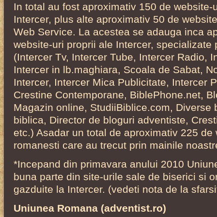
In total au fost aproximativ 150 de website-ur
Intercer, plus alte aproximativ 50 de website-
Web Service. La acestea se adauga inca ap
website-uri proprii ale Intercer, specializate
(Intercer Tv, Intercer Tube, Intercer Radio, 
Intercer in lb.maghiara, Scoala de Sabat, Nou
Intercer, Intercer Mica Publicitate, Intercer
Crestine Contemporane, BiblePhone.net, Bl
Magazin online, StudiiBiblice.com, Diverse 
biblica, Director de bloguri adventiste, Cres
etc.) Asadar un total de aproximativ 225 de 
romanesti care au trecut prin mainile noastr
*Incepand din primavara anului 2010 Uniu
buna parte din site-urile sale de biserici si 
gazduite la Intercer. (vedeti nota de la sfarsi
Uniunea Romana (adventist.ro)