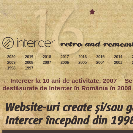
2020
2019
2018
2017
2016
2015
2014
2009
2008
2007
2006
2005
2004
2003
1998
1997
← Intercer la 10 ani de activitate, 2007
Se
desfășurate de Intercer în România în 200
Website-uri create și/sau 
Intercer începând din 199