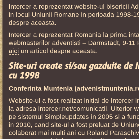
Intercer a reprezentat website-ul bisericii 
in locul Uniunii Romane in perioada 1998-
despre aceasta.
Intercer a reprezentat Romania la prima inta
webmasterilor adventisti – Darmstadt, 9-11
aici
un articol despre aceasta.
Site-uri create si/sau gazduite de 
cu 1998
Conferinta Muntenia (advenistmuntenia.r
Website-ul a fost realizat initial de Intercer 
la adresa intercer.net/comunicatii. Ulterior w
pe sistemul Simpleupdates in 2005 si a func
in 2010, cand site-ul a fost preluat de Un
colaborat mai multi ani cu Roland Paraschiv,