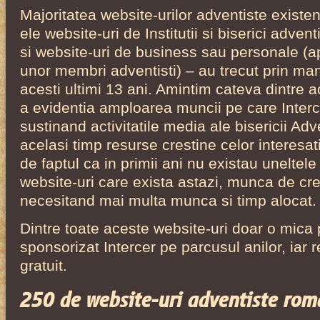
Majoritatea website-urilor adventiste existen
ele website-uri de Institutii si biserici adven
si website-uri de business sau personale (a
unor membri adventisti) – au trecut prin man
acesti ultimi 13 ani. Amintim cateva dintre 
a evidentia amploarea muncii pe care Interc
sustinand activitatile media ale bisericii Adv
acelasi timp resurse crestine celor interesati
de faptul ca in primii ani nu existau unelte
website-uri care exista astazi, munca de cr
necesitand mai multa munca si timp alocat.
Dintre toate aceste website-uri doar o mica 
sponsorizat Intercer pe parcusul anilor, iar r
gratuit.
250 de website-uri adventiste rom