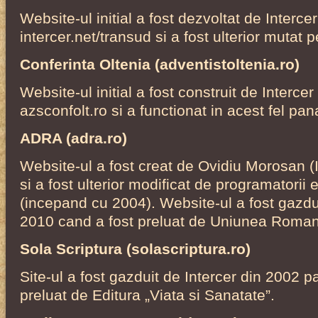
Website-ul initial a fost dezvoltat de Interce
intercer.net/transud si a fost ulterior mutat p
Conferinta Oltenia (adventistoltenia.ro)
Website-ul initial a fost construit de Interce
azsconfolt.ro si a functionat in acest fel pan
ADRA (adra.ro)
Website-ul a fost creat de Ovidiu Morosan (I
si a fost ulterior modificat de programatorii
(incepand cu 2004). Website-ul a fost gazdui
2010 cand a fost preluat de Uniunea Roma
Sola Scriptura (solascriptura.ro)
Site-ul a fost gazduit de Intercer din 2002 
preluat de Editura „Viata si Sanatate”.