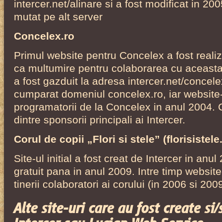
intercer.net/alinare si a fost modificat in 20
mutat pe alt server
Concelex.ro
Primul website pentru Concelex a fost realiz
ca multumire pentru colaborarea cu aceast
a fost gazduit la adresa intercer.net/concelex
cumparat domeniul concelex.ro, iar website-u
programatorii de la Concelex in anul 2004.
dintre sponsorii principali ai Intercer.
Corul de copii „Flori si stele” (florisistel
Site-ul initial a fost creat de Intercer in anul
gratuit pana in anul 2009. Intre timp website
tinerii colaboratori ai corului (in 2006 si 2009
Alte site-uri care au fost create si