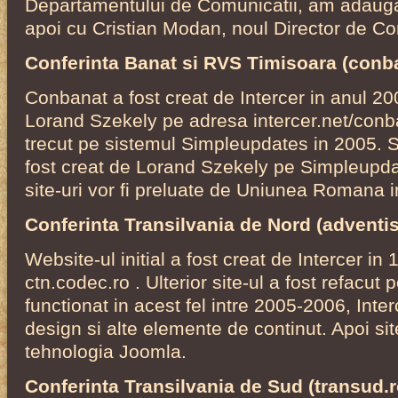
Departamentului de Comunicatii, am adaugat st
apoi cu Cristian Modan, noul Director de Co
Conferinta Banat si RVS Timisoara (conba
Conbanat a fost creat de Intercer in anul 200
Lorand Szekely pe adresa intercer.net/conban
trecut pe sistemul Simpleupdates in 2005. 
fost creat de Lorand Szekely pe Simpleupd
site-uri vor fi preluate de Uniunea Romana i
Conferinta Transilvania de Nord (adventis
Website-ul initial a fost creat de Intercer in
ctn.codec.ro . Ulterior site-ul a fost refacut
functionat in acest fel intre 2005-2006, Inter
design si alte elemente de continut. Apoi site
tehnologia Joomla.
Conferinta Transilvania de Sud (transud.r