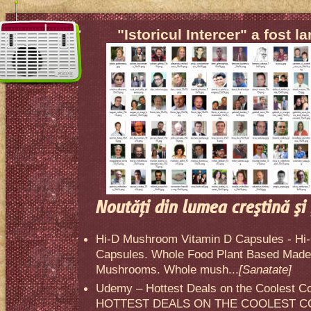
"Istoricul Intercer" a fost l
Noutăţi din lumea creştină şi 
Hi-D Mushroom Vitamin D Capsules - Hi
Capsules. Whole Food Plant Based Made 
Mushrooms. Whole mush...
[Sanatate]
Udemy – Hottest Deals on the Coolest C
HOTTEST DEALS ON THE COOLEST CO