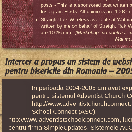
posts - This is a sponsored post written 
Instagram Posts. All opinions are 100% mi
Straight Talk Wireless available at Walma
written by me on behalf of Straight Talk W
are 100% min...
[Marketing, no-contract, 
Mai mult
Intercer a propus un sistem de websi
pentru bisericile din Romania – 20
In perioada 2004-2005 am avut exp
pentru sistemul Adventist Church 
http://www.adventistchurchconnect.
School Connect (ASC),
http://www.adventistschoolconnect.com, luc
pentru firma SimpleUpdates. Sistemele ACC