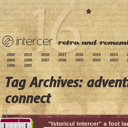
2020
2019
2018
2017
2016
2015
2014
2009
2008
2007
2006
2005
2004
2003
1998
1997
Tag Archives: advent
connect
"Istoricul Intercer" a fost l