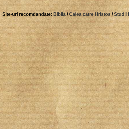
Site-uri recomdandate:
Biblia
/
Calea catre Hristos
/
Studii 