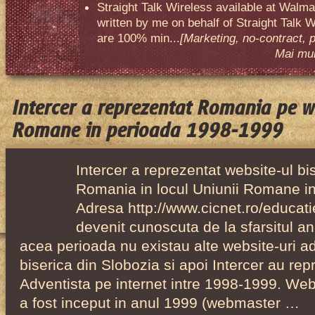
Straight Talk Wireless available at Walma
written by me on behalf of Straight Talk W
are 100% min...
[Marketing, no-contract, 
Mai mult
Intercer a reprezentat Romania pe we
Romane in perioada 1998-1999
Intercer a reprezentat website-ul bis
Romania in locul Uniunii Romane i
Adresa http://www.cicnet.ro/educati
devenit cunoscuta de la sfarsitul an
acea perioada nu existau alte website-uri a
biserica din Slobozia si apoi Intercer au rep
Adventista pe internet intre 1998-1999. We
a fost inceput in anul 1999 (webmaster …