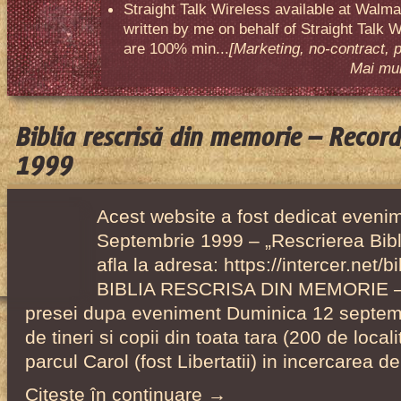
Straight Talk Wireless available at Walma
written by me on behalf of Straight Talk W
are 100% min...
[Marketing, no-contract, 
Mai mult
Biblia rescrisă din memorie – Recor
1999
Acest website a fost dedicat evenim
Septembrie 1999 – „Rescrierea Bibl
afla la adresa: https://intercer.net/
BIBLIA RESCRISA DIN MEMORIE – 
presei dupa eveniment Duminica 12 septemb
de tineri si copii din toata tara (200 de localit
parcul Carol (fost Libertatii) in incercarea d
Citeşte în continuare →