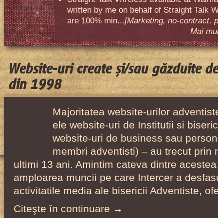
written by me on behalf of Straight Talk W
are 100% min...
[Marketing, no-contract, 
Mai mult
Website-uri create și/sau găzduite d
din 1998
Majoritatea website-urilor adventiste
ele website-uri de Institutii si biser
website-uri de business sau person
membri adventisti) – au trecut prin 
ultimi 13 ani. Amintim cateva dintre acestea
amploarea muncii pe care Intercer a desfas
activitatile media ale bisericii Adventiste, o
Citeşte în continuare →