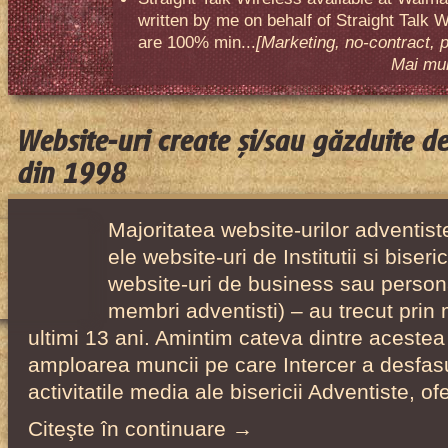
written by me on behalf of Straight Talk W
are 100% min...
[Marketing, no-contract, 
Mai mult
Website-uri create și/sau găzduite d
din 1998
Majoritatea website-urilor adventiste
ele website-uri de Institutii si biser
website-uri de business sau person
membri adventisti) – au trecut prin 
ultimi 13 ani. Amintim cateva dintre acestea
amploarea muncii pe care Intercer a desfas
activitatile media ale bisericii Adventiste, o
Citeşte în continuare →