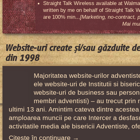
Straight Talk Wireless available at Walma
written by me on behalf of Straight Talk W
are 100% min...
[Marketing, no-contract, 
Mai mult
Website-uri create și/sau găzduite d
din 1998
Majoritatea website-urilor adventiste
ele website-uri de Institutii si biser
website-uri de business sau person
membri adventisti) – au trecut prin 
ultimi 13 ani. Amintim cateva dintre acestea
amploarea muncii pe care Intercer a desfas
activitatile media ale bisericii Adventiste, o
Citeşte în continuare →